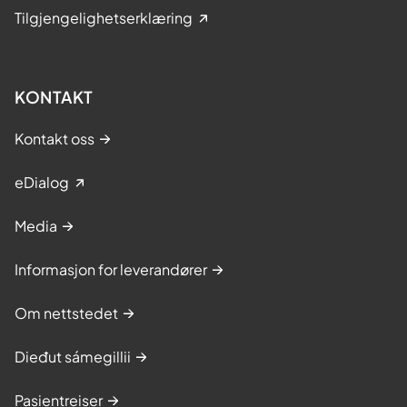
Tilgjengelighetserklæring
KONTAKT
Kontakt oss
eDialog
Media
Informasjon for leverandører
Om nettstedet
Dieđut sámegillii
Pasientreiser