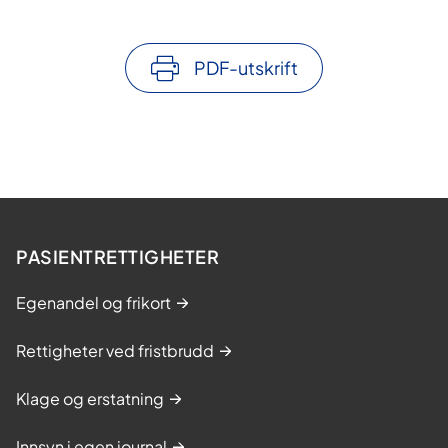
PDF-utskrift
PASIENTRETTIGHETER
Egenandel og frikort
Rettigheter ved fristbrudd
Klage og erstatning
Innsyn i egen journal