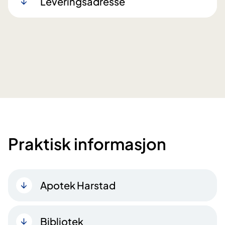
Leveringsadresse
Praktisk informasjon
Apotek Harstad
Bibliotek