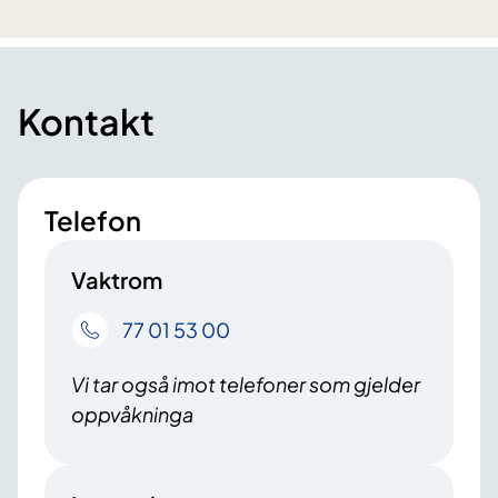
Kontakt
Telefon
Vaktrom
77 01 53 00
Vi tar også imot telefoner som gjelder
oppvåkninga