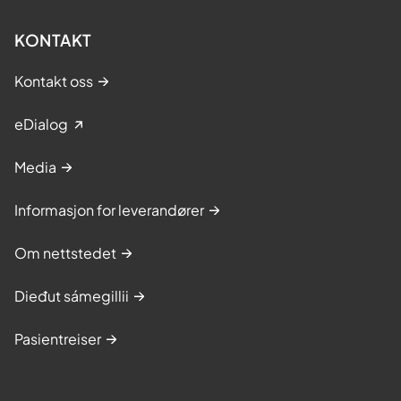
KONTAKT
Kontakt oss
eDialog
Media
Informasjon for leverandører
Om nettstedet
Dieđut sámegillii
Pasientreiser