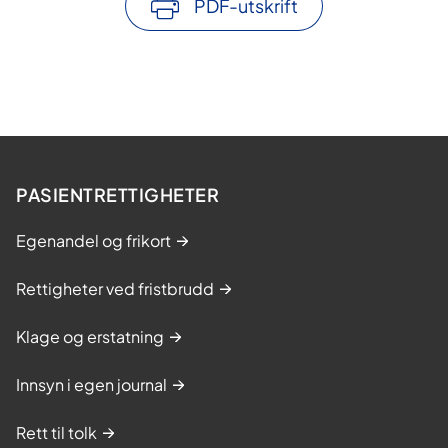
PDF-utskrift
PASIENTRETTIGHETER
Egenandel og frikort
Rettigheter ved fristbrudd
Klage og erstatning
Innsyn i egen journal
Rett til tolk