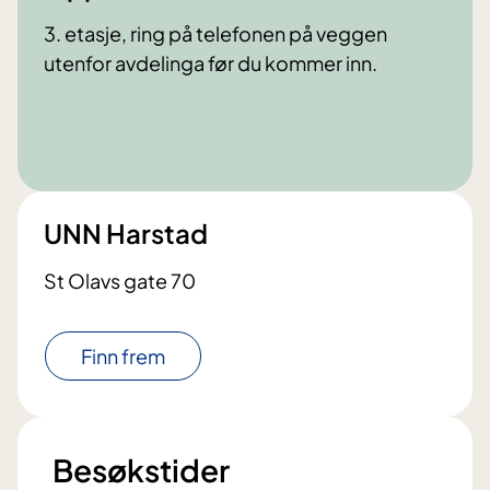
3. etasje, ring på telefonen på veggen
utenfor avdelinga før du kommer inn.
UNN Harstad
St Olavs gate 70
Finn frem
Besøkstider