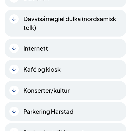
Davvisámegiel dulka (nordsamisk
tolk)
Internett
Kafé og kiosk
Konserter/kultur
Parkering Harstad