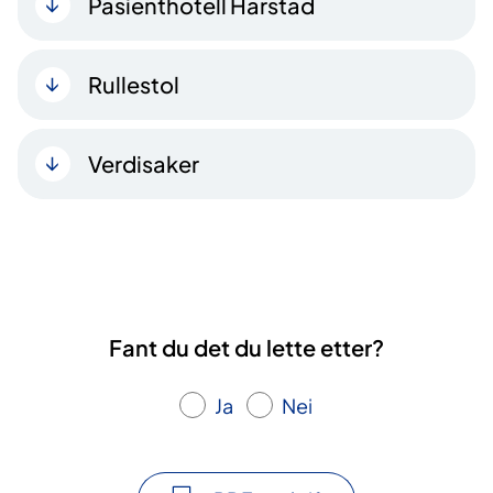
Pasienthotell Harstad
Rullestol
Verdisaker
Fant du det du lette etter?
Ja
Nei