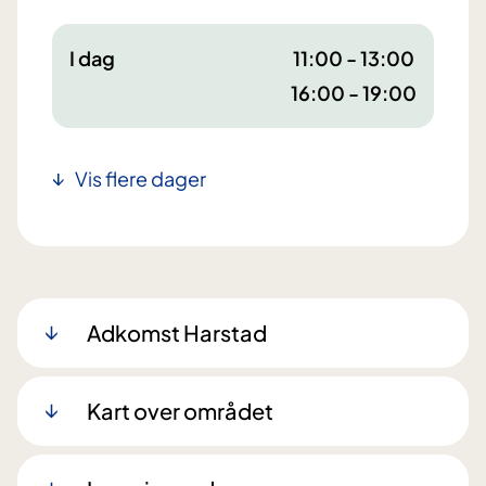
I dag
11:00 - 13:00
16:00 - 19:00
Vis flere dager
Adkomst Harstad
Kart over området