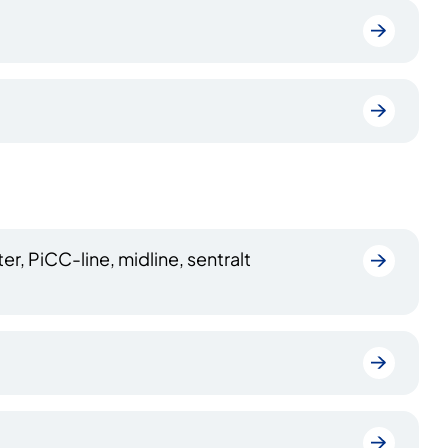
r, PiCC-line, midline, sentralt