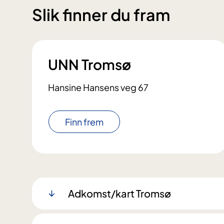
Slik finner du fram
UNN Tromsø
Hansine Hansens veg 67
Finn frem
Adkomst/kart Tromsø