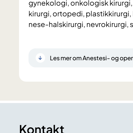
gynekologi, onkologisk kirurgi,
kirurgi, ortopedi, plastikkirurgi
nese-halskirurgi, nevrokirurgi, 
Les mer om Anestesi- og ope
Kontakt