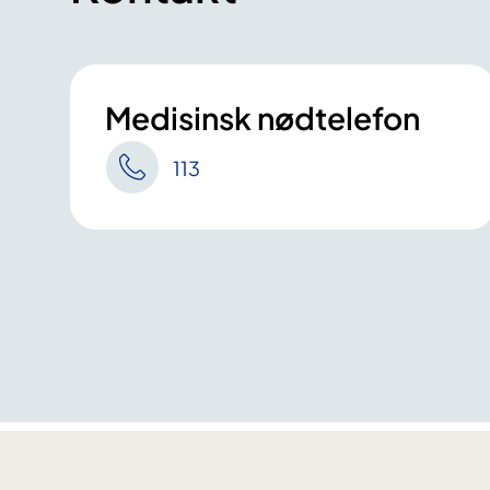
Medisinsk nødtelefon
113