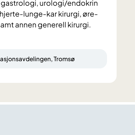
 gastrologi, urologi/endokrin
, hjerte-lunge-kar kirurgi, øre-
samt annen generell kirurgi.
rasjonsavdelingen, Tromsø