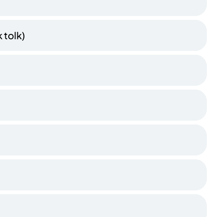
 tolk)