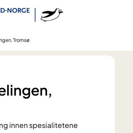
ingen, Tromsø
elingen,
ng innen spesialitetene