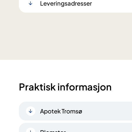
Leveringsadresser
Praktisk informasjon
Apotek Tromsø