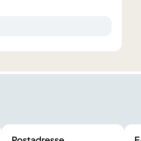
Postadresse
E