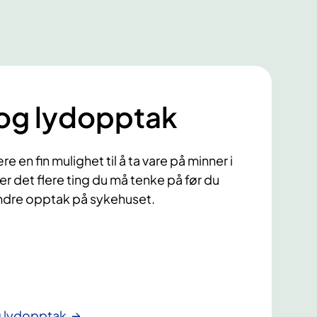
 og lydopptak
 en fin mulighet til å ta vare på minner i
 er det flere ting du må tenke på før du
 andre opptak på sykehuset.
g lydopptak