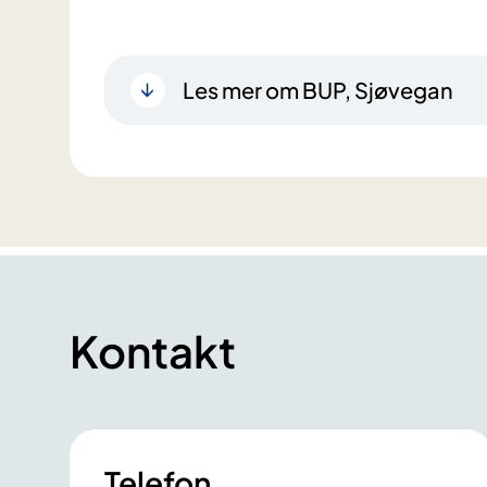
Les mer om BUP, Sjøvegan
Kontakt
Telefon