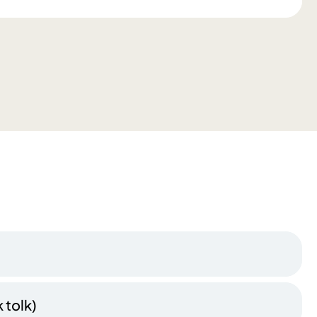
 tolk)