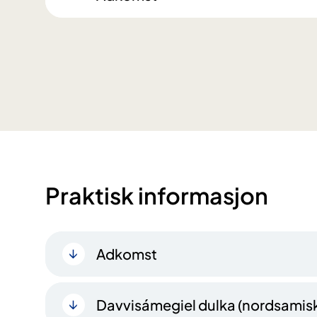
Praktisk informasjon
Adkomst
Davvisámegiel dulka (nordsamisk