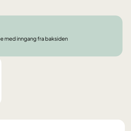
je med inngang fra baksiden