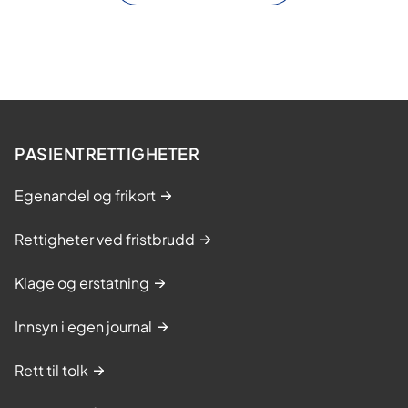
PASIENTRETTIGHETER
Egenandel og frikort
Rettigheter ved fristbrudd
Klage og erstatning
Innsyn i egen journal
Rett til tolk