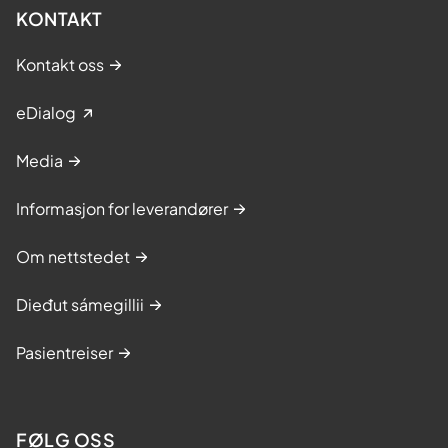
KONTAKT
Kontakt oss
eDialog
Media
Informasjon for leverandører
Om nettstedet
Dieđut sámegillii
Pasientreiser
FØLG OSS