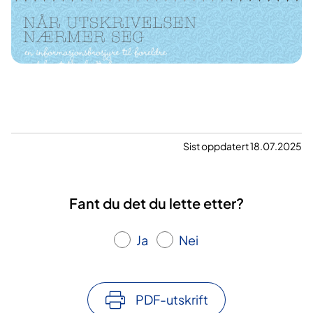
Sist oppdatert 18.07.2025
Fant du det du lette etter?
Ja
Nei
PDF-utskrift