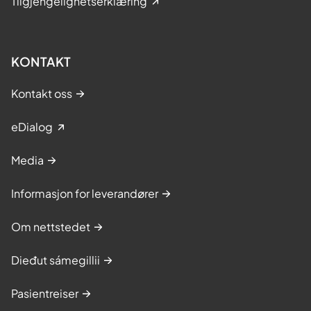
Tilgjengelighetserklæring
KONTAKT
Kontakt oss
eDialog
Media
Informasjon for leverandører
Om nettstedet
Dieđut sámegillii
Pasientreiser