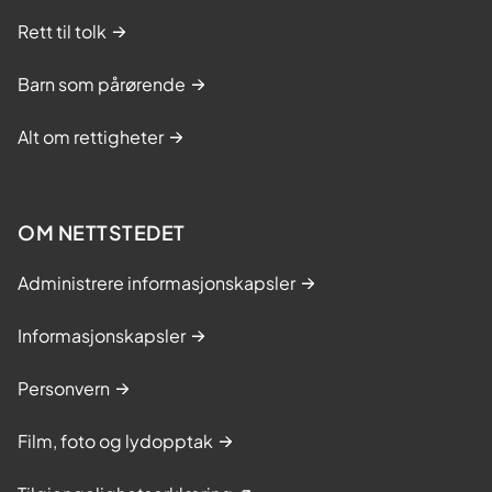
Rett til tolk
Barn som pårørende
Alt om rettigheter
OM NETTSTEDET
Administrere informasjonskapsler
Informasjonskapsler
Personvern
Film, foto og lydopptak