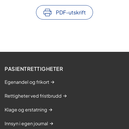
PDF-utskrift
PASIENTRETTIGHETER
Egenandel og frikort
Rettigheter ved fristbrudd
Klage og erstatning
Innsyn i egen journal