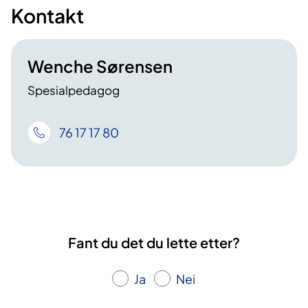
Kontakt
Wenche Sørensen
Spesialpedagog
76 17 17 80
Fant du det du lette etter?
Ja
Nei