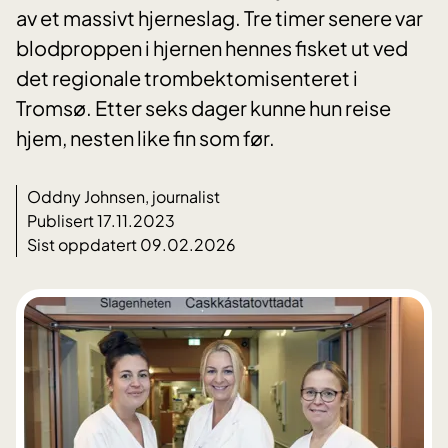
av et massivt hjerneslag. Tre timer senere var
blodproppen i hjernen hennes fisket ut ved
det regionale trombektomisenteret i
Tromsø. Etter seks dager kunne hun reise
hjem, nesten like fin som før.
Oddny Johnsen, journalist
Publisert 17.11.2023
Sist oppdatert 09.02.2026