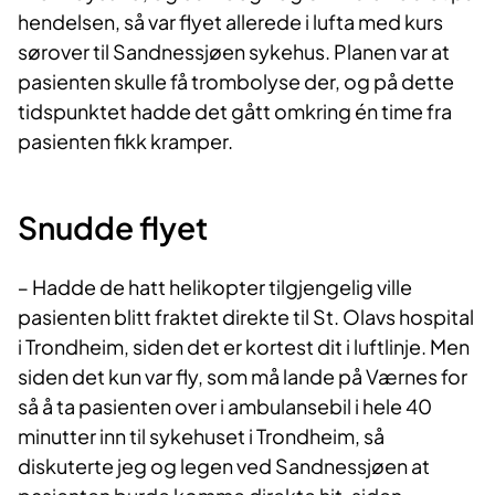
hendelsen, så var flyet allerede i lufta med kurs
sørover til Sandnessjøen sykehus. Planen var at
pasienten skulle få trombolyse der, og på dette
tidspunktet hadde det gått omkring én time fra
pasienten fikk kramper.
Snudde flyet
‒ Hadde de hatt helikopter tilgjengelig ville
pasienten blitt fraktet direkte til St. Olavs hospital
i Trondheim, siden det er kortest dit i luftlinje. Men
siden det kun var fly, som må lande på Værnes for
så å ta pasienten over i ambulansebil i hele 40
minutter inn til sykehuset i Trondheim, så
diskuterte jeg og legen ved Sandnessjøen at