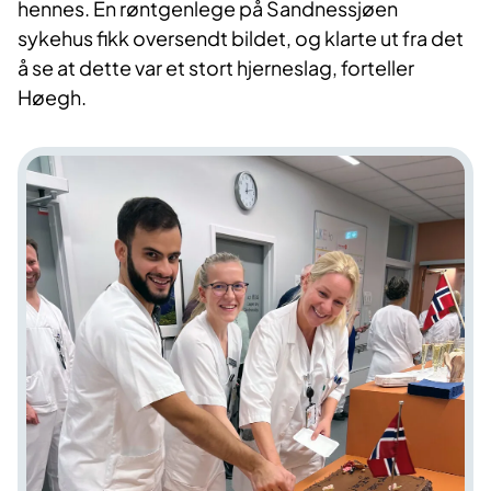
hennes. En røntgenlege på Sandnessjøen
sykehus fikk oversendt bildet, og klarte ut fra det
å se at dette var et stort hjerneslag, forteller
Høegh.