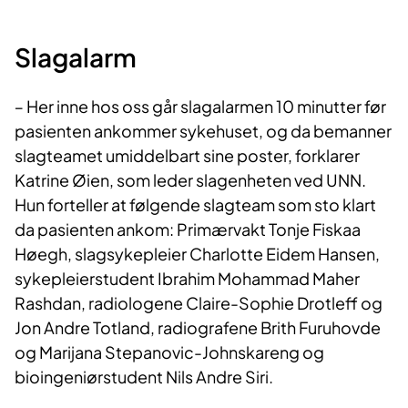
Slagalarm
‒ Her inne hos oss går slagalarmen 10 minutter før
pasienten ankommer sykehuset, og da bemanner
slagteamet umiddelbart sine poster, forklarer
Katrine Øien, som leder slagenheten ved UNN.
Hun forteller at følgende slagteam som sto klart
da pasienten ankom: Primærvakt Tonje Fiskaa
Høegh, slagsykepleier Charlotte Eidem Hansen,
sykepleierstudent Ibrahim Mohammad Maher
Rashdan, radiologene Claire-Sophie Drotleff og
Jon Andre Totland, radiografene Brith Furuhovde
og Marijana Stepanovic-Johnskareng og
bioingeniørstudent Nils Andre Siri.