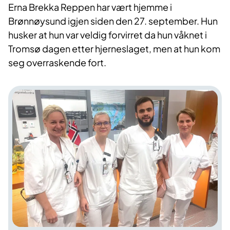
Erna Brekka Reppen har vært hjemme i
Brønnøysund igjen siden den 27. september. Hun
husker at hun var veldig forvirret da hun våknet i
Tromsø dagen etter hjerneslaget, men at hun kom
seg overraskende fort.