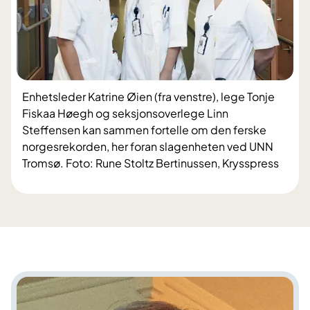
Enhetsleder Katrine Øien (fra venstre), lege Tonje
Fiskaa Høegh og seksjonsoverlege Linn
Steffensen kan sammen fortelle om den ferske
norgesrekorden, her foran slagenheten ved UNN
Tromsø. Foto: Rune Stoltz Bertinussen, Krysspress