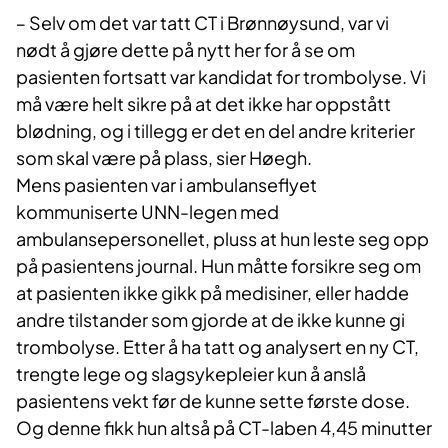
‒ Selv om det var tatt CT i Brønnøysund, var vi
nødt å gjøre dette på nytt her for å se om
pasienten fortsatt var kandidat for trombolyse. Vi
må være helt sikre på at det ikke har oppstått
blødning, og i tillegg er det en del andre kriterier
som skal være på plass, sier Høegh.
Mens pasienten var i ambulanseflyet
kommuniserte UNN-legen med
ambulansepersonellet, pluss at hun leste seg opp
på pasientens journal. Hun måtte forsikre seg om
at pasienten ikke gikk på medisiner, eller hadde
andre tilstander som gjorde at de ikke kunne gi
trombolyse. Etter å ha tatt og analysert en ny CT,
trengte lege og slagsykepleier kun å anslå
pasientens vekt før de kunne sette første dose.
Og denne fikk hun altså på CT-laben 4,45 minutter