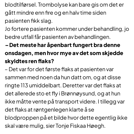
blodtilførsel. Trombolyse kan bare gis om det er
gått mindre enn fire og en halv time siden
pasienten fikk slag.
Jo fortere pasienten kommer under behandling, jo
bedre utfall får pasienten av behandlingen.
‒ Det meste har åpenbart fungert bra denne
onsdagen, men hvor mye av det som skjedde
skyldtes ren flaks?
‒ Det var for det første flaks at pasienten var
sammen med noen da hun datt om, og at disse
ringte 113 umiddelbart. Deretter var det flaks at
det allerede sto et fly i Brønnøysund, og at hun
ikke måtte vente på transport videre. I tillegg var
det flaks at røntgenlegen klarte å se
blodproppen på et bilde hvor dette egentlig ikke
skal være mulig, sier Tonje Fiskaa Høegh.