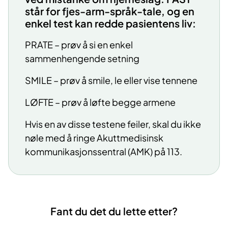
står for fjes-arm-språk-tale, og en
enkel test kan redde pasientens liv:
PRATE – prøv å si en enkel
sammenhengende setning
SMILE – prøv å smile, le eller vise tennene
LØFTE – prøv å løfte begge armene
Hvis en av disse testene feiler, skal du ikke
nøle med å ringe Akuttmedisinsk
kommunikasjonssentral (AMK) på 113.
Fant du det du lette etter?