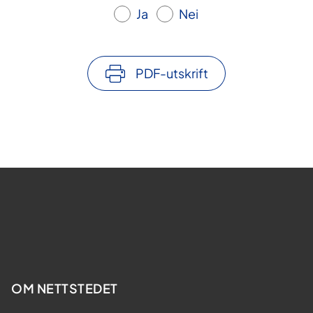
Ja
Nei
PDF-utskrift
OM NETTSTEDET