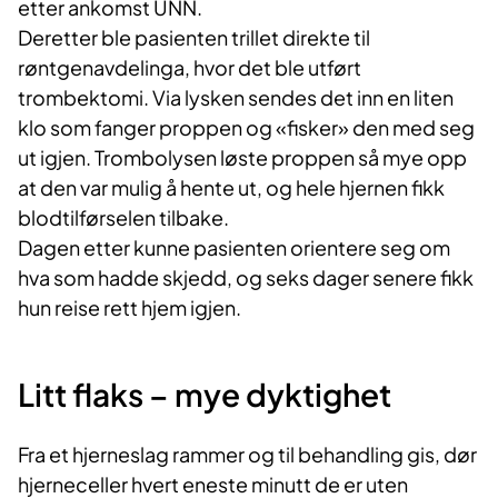
etter ankomst UNN.
Deretter ble pasienten trillet direkte til
røntgenavdelinga, hvor det ble utført
trombektomi. Via lysken sendes det inn en liten
klo som fanger proppen og «fisker» den med seg
ut igjen. Trombolysen løste proppen så mye opp
at den var mulig å hente ut, og hele hjernen fikk
blodtilførselen tilbake.
Dagen etter kunne pasienten orientere seg om
hva som hadde skjedd, og seks dager senere fikk
hun reise rett hjem igjen.
Litt flaks – mye dyktighet
Fra et hjerneslag rammer og til behandling gis, dør
hjerneceller hvert eneste minutt de er uten