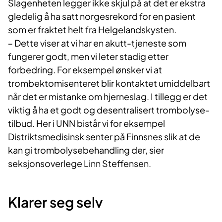
Slagenheten legger ikke skjul på at det er ekstra
gledelig å ha satt norgesrekord for en pasient
som er fraktet helt fra Helgelandskysten.
‒ Dette viser at vi har en akutt-tjeneste som
fungerer godt, men vi leter stadig etter
forbedring. For eksempel ønsker vi at
trombektomisenteret blir kontaktet umiddelbart
når det er mistanke om hjerneslag. I tillegg er det
viktig å ha et godt og desentralisert trombolyse-
tilbud. Her i UNN bistår vi for eksempel
Distriktsmedisinsk senter på Finnsnes slik at de
kan gi trombolysebehandling der, sier
seksjonsoverlege Linn Steffensen.
Klarer seg selv