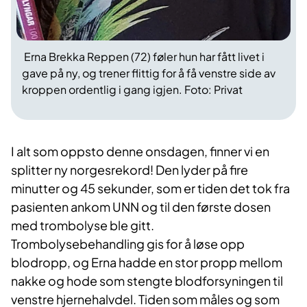
Erna Brekka Reppen (72) føler hun har fått livet i
gave på ny, og trener flittig for å få venstre side av
kroppen ordentlig i gang igjen. Foto: Privat
I alt som oppsto denne onsdagen, finner vi en
splitter ny norgesrekord! Den lyder på fire
minutter og 45 sekunder, som er tiden det tok fra
pasienten ankom UNN og til den første dosen
med trombolyse ble gitt.
Trombolysebehandling gis for å løse opp
blodropp, og Erna hadde en stor propp mellom
nakke og hode som stengte blodforsyningen til
venstre hjernehalvdel. Tiden som måles og som