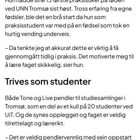
ved UNN Tromsø sist høst. Tross erfaring fra egne
fødsler, ble det en brå start da hun som
praksisstudent var med på en fødsel som tok en
hurtig vending underveis.
– Da tenkte jeg at akkurat dette er viktig å få
gjennomgått tidlig i praksis. Det motiverte meg til
å lære faget skikkelig, sier hun.
Trives som studenter
Både Tone og Live pendler til studiesamlinger i
Tromsø, som en del av et kull på 20 studenter ved
UiT. Og de synes opplegget og faget er veldig
tilrettelagt og lærerikt.
– Det er veldig pendlervennlig med sein oppstart