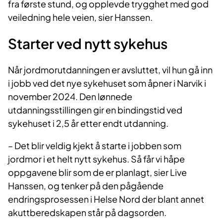
fra første stund, og opplevde trygghet med god
veiledning hele veien, sier Hanssen.
Starter ved nytt sykehus
Når jordmorutdanningen er avsluttet, vil hun gå inn
i jobb ved det nye sykehuset som åpner i Narvik i
november 2024. Den lønnede
utdanningsstillingen gir en bindingstid ved
sykehuset i 2,5 år etter endt utdanning.
– Det blir veldig kjekt å starte i jobben som
jordmor i et helt nytt sykehus. Så får vi håpe
oppgavene blir som de er planlagt, sier Live
Hanssen, og tenker på den pågående
endringsprosessen i Helse Nord der blant annet
akuttberedskapen står på dagsorden.