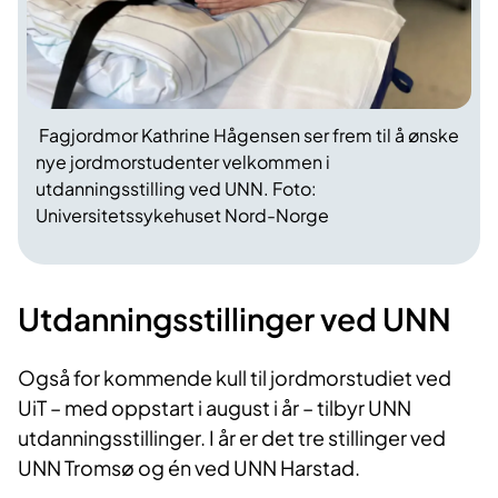
Fagjordmor Kathrine Hågensen ser frem til å ønske
nye jordmorstudenter velkommen i
utdanningsstilling ved UNN. Foto:
Universitetssykehuset Nord-Norge
Utdanningsstillinger ved UNN
Også for kommende kull til jordmorstudiet ved
UiT – med oppstart i august i år – tilbyr UNN
utdanningsstillinger. I år er det tre stillinger ved
UNN Tromsø og én ved UNN Harstad.