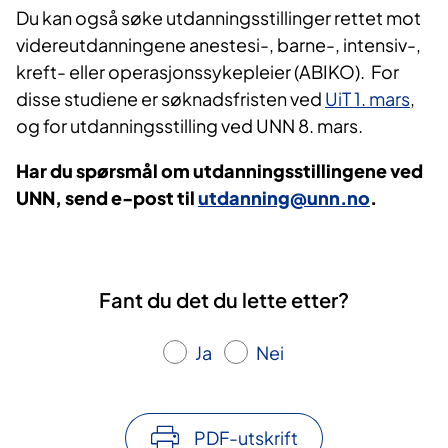
Du kan også søke utdanningsstillinger rettet mot
videreutdanningene anestesi-, barne-, intensiv-,
kreft- eller operasjonssykepleier (ABIKO). For
disse studiene er søknadsfristen ved
UiT 1. mars
,
og for utdanningsstilling ved UNN 8. mars.
Har du spørsmål om utdanningsstillingene ved
UNN, send e-post til
utdanning@unn.no
.
Fant du det du lette etter?
Ja
Nei
PDF-utskrift