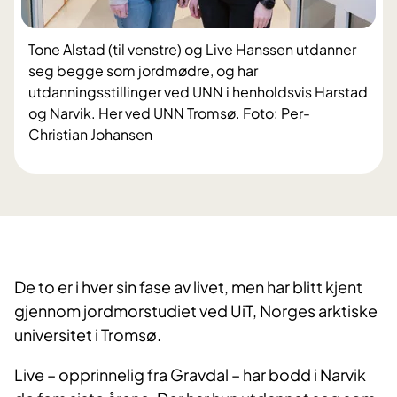
Tone Alstad (til venstre) og Live Hanssen utdanner
seg begge som jordmødre, og har
utdanningsstillinger ved UNN i henholdsvis Harstad
og Narvik. Her ved UNN Tromsø. Foto: Per-
Christian Johansen
De to er i hver sin fase av livet, men har blitt kjent
gjennom jordmorstudiet ved UiT, Norges arktiske
universitet i Tromsø.
Live – opprinnelig fra Gravdal – har bodd i Narvik