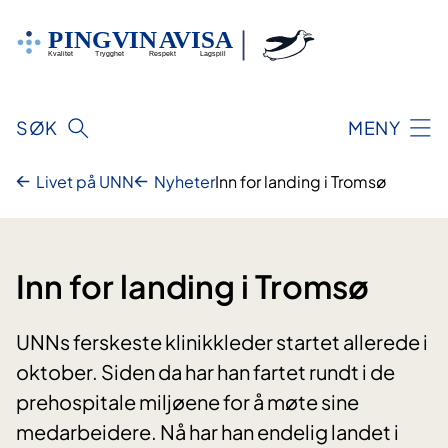
Hopp
til
innhold
SØK
MENY
Livet på UNN
Nyheter
Inn for landing i Tromsø
Inn for landing i Tromsø
UNNs ferskeste klinikkleder startet allerede i
oktober. Siden da har han fartet rundt i de
prehospitale miljøene for å møte sine
medarbeidere. Nå har han endelig landet i