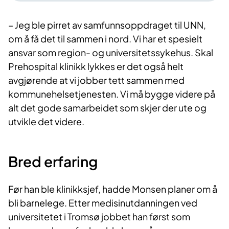
– Jeg ble pirret av samfunnsoppdraget til UNN,
om å få det til sammen i nord. Vi har et spesielt
ansvar som region- og universitetssykehus. Skal
Prehospital klinikk lykkes er det også helt
avgjørende at vi jobber tett sammen med
kommunehelsetjenesten. Vi må bygge videre på
alt det gode samarbeidet som skjer der ute og
utvikle det videre.
Bred erfaring
Før han ble klinikksjef, hadde Monsen planer om å
bli barnelege. Etter medisinutdanningen ved
universitetet i Tromsø jobbet han først som