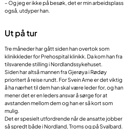
– Og jeg er ikke på besøk, det er min arbeidsplass
også, utdyper han.
Ut på tur
Tre måneder har gått siden han overtok som
klinikkleder for Prehospital klinikk. Da kom han fra
tilsvarende stilling i Nordlandssykehuset.
Siden har altså mannen fra Gjerøya i Rødøy
prioritert å reise rundt. For Svein Arne er det viktig
å ha nærhet til dem han skal være leder for, og han
mener det er en leders ansvar å sørge for at
avstanden mellom dem og han er så kort som
mulig.
Det er spesielt utfordrende når de ansatte jobber
så spredt både i Nordland, Troms og på Svalbard.