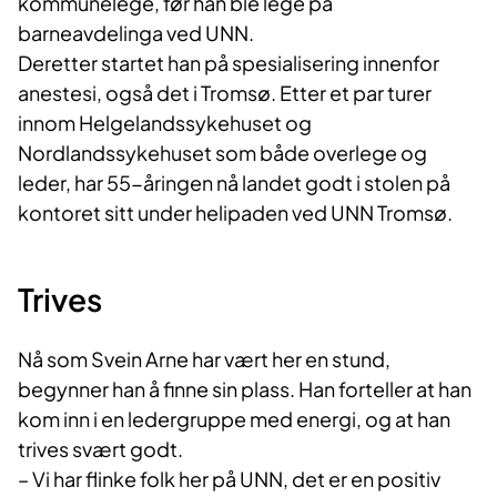
kommunelege, før han ble lege på
barneavdelinga ved UNN.
Deretter startet han på spesialisering innenfor
anestesi, også det i Tromsø. Etter et par turer
innom Helgelandssykehuset og
Nordlandssykehuset som både overlege og
leder, har 55-åringen nå landet godt i stolen på
kontoret sitt under helipaden ved UNN Tromsø.
Trives
Nå som Svein Arne har vært her en stund,
begynner han å finne sin plass. Han forteller at han
kom inn i en ledergruppe med energi, og at han
trives svært godt.
– Vi har flinke folk her på UNN, det er en positiv