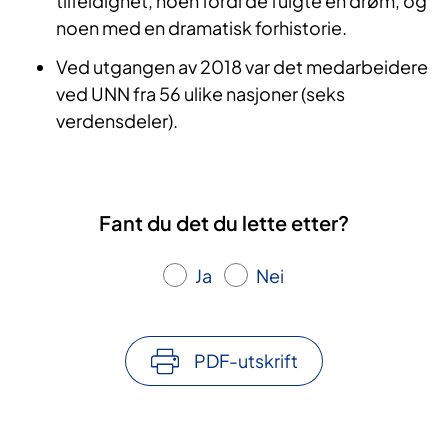
tilfeldighet, noen fordi de fulgte en drøm, og
noen med en dramatisk forhistorie.
Ved utgangen av 2018 var det medarbeidere
ved UNN fra 56 ulike nasjoner (seks
verdensdeler).
Fant du det du lette etter?
Ja
Nei
PDF-utskrift