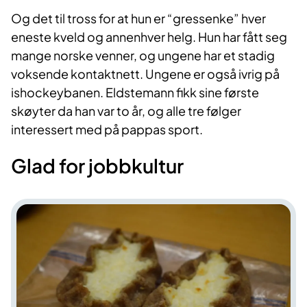
Og det til tross for at hun er “gressenke” hver
eneste kveld og annenhver helg. Hun har fått seg
mange norske venner, og ungene har et stadig
voksende kontaktnett. Ungene er også ivrig på
ishockeybanen. Eldstemann fikk sine første
skøyter da han var to år, og alle tre følger
interessert med på pappas sport.
Glad for jobbkultur