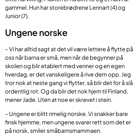
gammel. Hun har storebrødrene Lennart (4) og
Junior (7).
Ungene norske
– Vi har alltid sagt at det vil være lettere å flytte på
oss når barna er små, men når de begynner på
skolen og blir etablert med venner og en egen
hverdag, er det vanskeligere å rive dem opp. Jeg
tror nok at neste gang vi flytter, så blir det for å slå
ordentlig rot. Og da blir det nok hjem til Finland,
mener Jade. Uten at noe er skrevet i stein.
– Ungene er blitt rimelig norske. Vi snakker bare
finsk hjemme, men ungene svarer rett som det er
på norsk, smiler småbarnsmammaen.