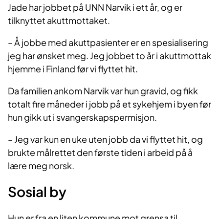
Jade har jobbet på UNN Narvik i ett år, og er
tilknyttet akuttmottaket.
– Å jobbe med akuttpasienter er en spesialisering
jeg har ønsket meg. Jeg jobbet to år i akuttmottak
hjemme i Finland før vi flyttet hit.
Da familien ankom Narvik var hun gravid, og fikk
totalt fire måneder i jobb på et sykehjem i byen før
hun gikk ut i svangerskapspermisjon.
– Jeg var kun en uke uten jobb da vi flyttet hit, og
brukte målrettet den første tiden i arbeid på å
lære meg norsk.
Sosial by
Hun er fra en liten kommune mot grensa til