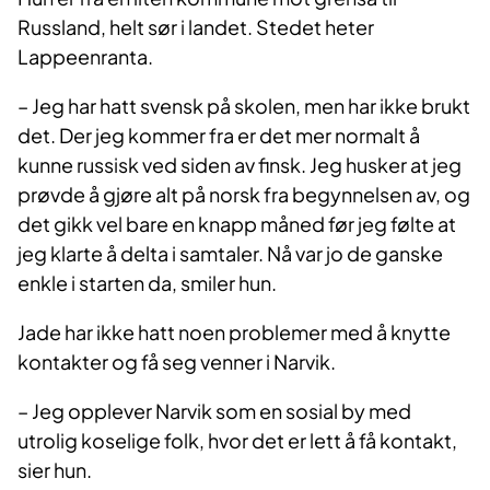
Russland, helt sør i landet. Stedet heter
Lappeenranta.
– Jeg har hatt svensk på skolen, men har ikke brukt
det. Der jeg kommer fra er det mer normalt å
kunne russisk ved siden av finsk. Jeg husker at jeg
prøvde å gjøre alt på norsk fra begynnelsen av, og
det gikk vel bare en knapp måned før jeg følte at
jeg klarte å delta i samtaler. Nå var jo de ganske
enkle i starten da, smiler hun.
Jade har ikke hatt noen problemer med å knytte
kontakter og få seg venner i Narvik.
– Jeg opplever Narvik som en sosial by med
utrolig koselige folk, hvor det er lett å få kontakt,
sier hun.