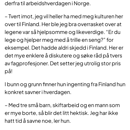
derfra til arbeidshverdagen i Norge.
– Tvert imot, jeg vil heller ha med meg kulturen her
over til Finland. Her ble jeg bra overrasket over at
legene var så hjelpsomme og likeverdige. “Er du
lege og hjelper meg med å trille en seng?” for
eksempel. Det hadde aldri skjedd i Finland. Her er
det mye enklere å diskutere og søke råd på tvers
av fagprofesjoner. Det setter jeg utrolig stor pris
på!
I bunn og grunn finner hun ingenting fra Finland hun
konkret savner i hverdagen.
– Med tre små barn, skiftarbeid og en mann som
er mye borte, så blir det litt hektisk. Jeg har ikke
hatt tid å savne noe, ler hun.