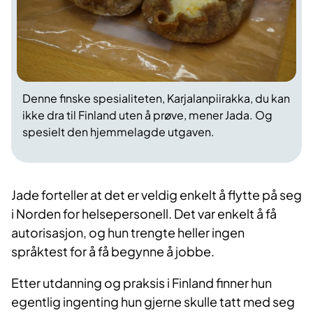
Denne finske spesialiteten, Karjalanpiirakka, du kan
ikke dra til Finland uten å prøve, mener Jada. Og
spesielt den hjemmelagde utgaven.
Jade forteller at det er veldig enkelt å flytte på seg
i Norden for helsepersonell. Det var enkelt å få
autorisasjon, og hun trengte heller ingen
språktest for å få begynne å jobbe.
Etter utdanning og praksis i Finland finner hun
egentlig ingenting hun gjerne skulle tatt med seg