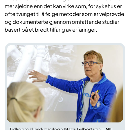
mer sjeldne enn det kan virke som, for sykehus er
ofte tvunget til å følge metoder som er velprøvde
og dokumenterte gjennom omfattende studier
basert på et bredt tilfang av erfaringer.
Tidligere klinikkoverlege Mads Gilbert ved UNN