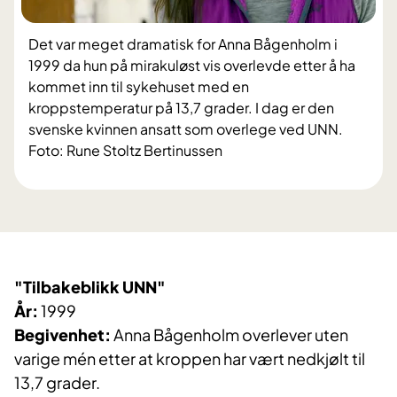
Det var meget dramatisk for Anna Bågenholm i
1999 da hun på mirakuløst vis overlevde etter å ha
kommet inn til sykehuset med en
kroppstemperatur på 13,7 grader. I dag er den
svenske kvinnen ansatt som overlege ved UNN.
Foto: Rune Stoltz Bertinussen
"Tilbakeblikk UNN"
År:
1999
Begivenhet:
Anna Bågenholm overlever uten
varige mén etter at kroppen har vært nedkjølt til
13,7 grader.