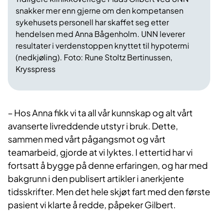
snakker mer enn gjerne om den kompetansen
sykehusets personell har skaffet seg etter
hendelsen med Anna Bågenholm. UNN leverer
resultater i verdenstoppen knyttet til hypotermi
(nedkjøling). Foto: Rune Stoltz Bertinussen,
Krysspress
– Hos Anna fikk vi ta all vår kunnskap og alt vårt
avanserte livreddende utstyr i bruk. Dette,
sammen med vårt pågangsmot og vårt
teamarbeid, gjorde at vi lyktes. I ettertid har vi
fortsatt å bygge på denne erfaringen, og har med
bakgrunn i den publisert artikler i anerkjente
tidsskrifter. Men det hele skjøt fart med den første
pasient vi klarte å redde, påpeker Gilbert.