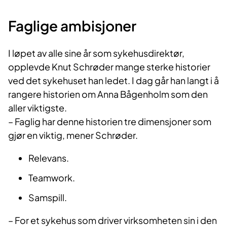
Faglige ambisjoner
I løpet av alle sine år som sykehusdirektør,
opplevde Knut Schrøder mange sterke historier
ved det sykehuset han ledet. I dag går han langt i å
rangere historien om Anna Bågenholm som den
aller viktigste.
– Faglig har denne historien tre dimensjoner som
gjør en viktig, mener Schrøder.
Relevans.
Teamwork.
Samspill.
– For et sykehus som driver virksomheten sin i den