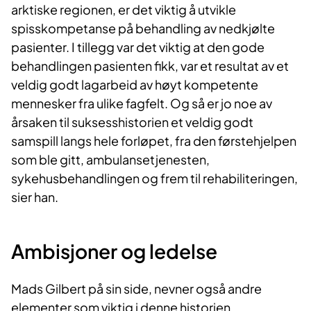
arktiske regionen, er det viktig å utvikle
spisskompetanse på behandling av nedkjølte
pasienter. I tillegg var det viktig at den gode
behandlingen pasienten fikk, var et resultat av et
veldig godt lagarbeid av høyt kompetente
mennesker fra ulike fagfelt. Og så er jo noe av
årsaken til suksesshistorien et veldig godt
samspill langs hele forløpet, fra den førstehjelpen
som ble gitt, ambulansetjenesten,
sykehusbehandlingen og frem til rehabiliteringen,
sier han.
Ambisjoner og ledelse
Mads Gilbert på sin side, nevner også andre
elementer som viktig i denne historien.