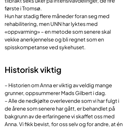
tilbrakt seks uker på intensivavdelinger, de fire
første i Tromsø.
Hun har stadig flere måneder foran seg med
rehabilitering, men UNN har lyktes med
«oppvarming» – en metode som senere skal
vekke anerkjennelse og bli regnet som en
spisskompetanse ved sykehuset.
Historisk viktig
– Historien om Anna er viktig av veldig mange
grunner, oppsummerer Mads Gilbert i dag.
– Alle de nedkjølte overlevende som vi har fulgt i
de årene som senere har gått, er behandlet på
bakgrunn av de erfaringene vi skaffet oss med
Anna. Vi fikk bevist, for oss selv og for andre, at én