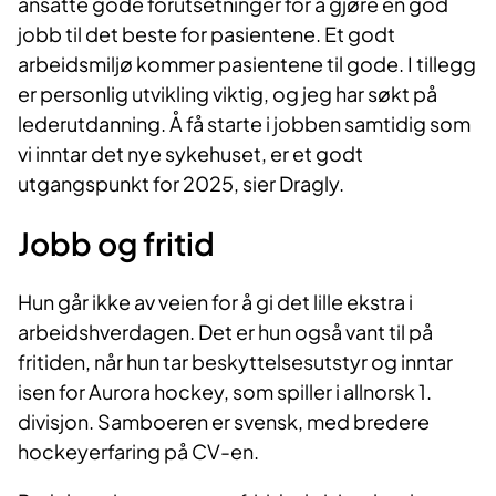
ansatte gode forutsetninger for å gjøre en god
jobb til det beste for pasientene. Et godt
arbeidsmiljø kommer pasientene til gode. I tillegg
er personlig utvikling viktig, og jeg har søkt på
lederutdanning. Å få starte i jobben samtidig som
vi inntar det nye sykehuset, er et godt
utgangspunkt for 2025, sier Dragly.
Jobb og fritid
Hun går ikke av veien for å gi det lille ekstra i
arbeidshverdagen. Det er hun også vant til på
fritiden, når hun tar beskyttelsesutstyr og inntar
isen for Aurora hockey, som spiller i allnorsk 1.
divisjon. Samboeren er svensk, med bredere
hockeyerfaring på CV-en.