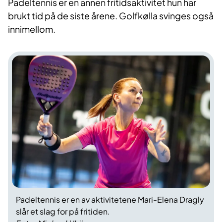
Padeltennis er en annen fritidsaktivitet hun har
brukt tid på de siste årene. Golfkølla svinges også
innimellom.
Padeltennis er en av aktivitetene Mari-Elena Dragly
slår et slag for på fritiden.