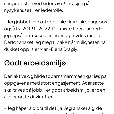
sengeposten ved siden av i 3. etasjen på
nysykehuset, i en lederrolle.
– Jeg jobbet ved ortopedisk/kirurgisk sengepost
også fra 2019 til 2022. Den siste tiden fungerte
jeg også som seksjonsleder og trivdes med det.
Derfor ønsket jeg meg tilbake når muligheten nå
dukket opp, sier Mari-Elena Dragly.
Godt arbeidsmiljø
Den aktive og blide tobarnsmammaen går løs på
oppgavene med stort engasjement. At ansatte
skal trives på jobb, i et godt arbeidsmiljø, er den
aller største drivkraften.
– Jeg håper å bidra til det, ja. Jeg ønsker å gi de