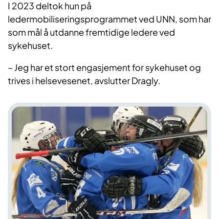
I 2023 deltok hun på
ledermobiliseringsprogrammet ved UNN, som har
som mål å utdanne fremtidige ledere ved
sykehuset.
– Jeg har et stort engasjement for sykehuset og
trives i helsevesenet, avslutter Dragly.