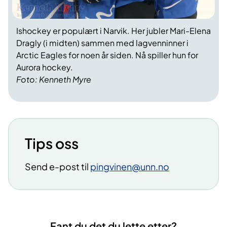
Ishockey er populært i Narvik. Her jubler Mari-Elena
Dragly (i midten) sammen med lagvenninner i
Arctic Eagles for noen år siden. Nå spiller hun for
Aurora hockey.
Foto: Kenneth Myre
Tips oss
Send e-post til
pingvinen@unn.no
Fant du det du lette etter?