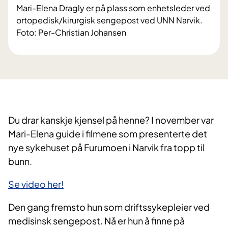
Mari-Elena Dragly er på plass som enhetsleder ved
ortopedisk/kirurgisk sengepost ved UNN Narvik.
Foto: Per-Christian Johansen
Du drar kanskje kjensel på henne? I november var
Mari-Elena guide i filmene som presenterte det
nye sykehuset på Furumoen i Narvik fra topp til
bunn.
Se video her!
Den gang fremsto hun som driftssykepleier ved
medisinsk sengepost. Nå er hun å finne på