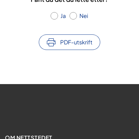
Ja
Nei
PDF-utskrift
OM NETTSTEDET