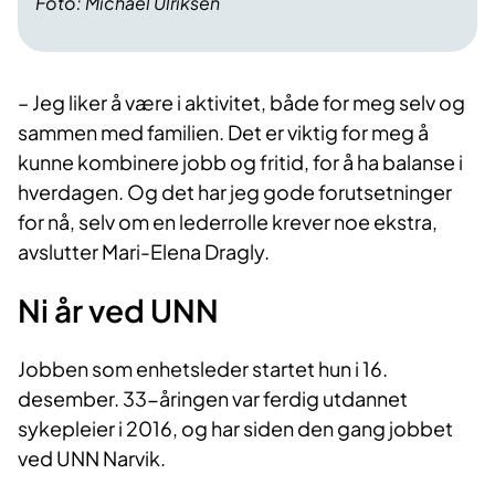
Foto: Michael Ulriksen
– Jeg liker å være i aktivitet, både for meg selv og
sammen med familien. Det er viktig for meg å
kunne kombinere jobb og fritid, for å ha balanse i
hverdagen. Og det har jeg gode forutsetninger
for nå, selv om en lederrolle krever noe ekstra,
avslutter Mari-Elena Dragly.
Ni år ved UNN
Jobben som enhetsleder startet hun i 16.
desember. 33-åringen var ferdig utdannet
sykepleier i 2016, og har siden den gang jobbet
ved UNN Narvik.