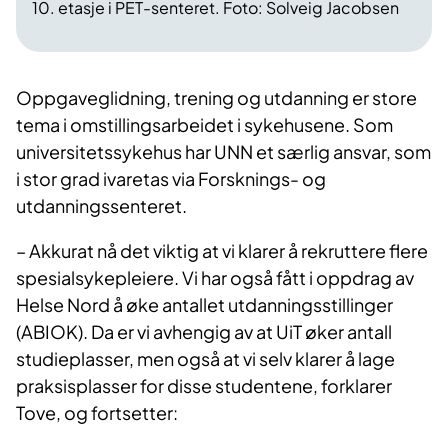
10. etasje i PET-senteret. Foto: Solveig Jacobsen
Oppgaveglidning, trening og utdanning er store
tema i omstillingsarbeidet i sykehusene. Som
universitetssykehus har UNN et særlig ansvar, som
i stor grad ivaretas via Forsknings- og
utdanningssenteret.
– Akkurat nå det viktig at vi klarer å rekruttere flere
spesialsykepleiere. Vi har også fått i oppdrag av
Helse Nord å øke antallet utdanningsstillinger
(ABIOK). Da er vi avhengig av at UiT øker antall
studieplasser, men også at vi selv klarer å lage
praksisplasser for disse studentene, forklarer
Tove, og fortsetter: