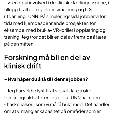
– Vi er også involvert i de kliniske lærlingeløpene, i
tillegg til alt som gjelder simulering og LIS-
utdanning i UNN. På simuleringssida jobber vi for
tida med kjempespennende prosjekter, for
eksempel med bruk av VR-briller i opplæring og
trening. Jeg tror det blir en del av fremtida å lære
på den måten.
Forskning må bli en del av
klinisk drift
– Hva håper du å få til i denne jobben?
– Jeg har veldig lyst til at vi skal klare å øke
forskningsaktiviteten, og ser at UNN har noen
«flaskehalser» som vi må få bukt med. Det handler
om at vi mangler kapasitet på områder som er