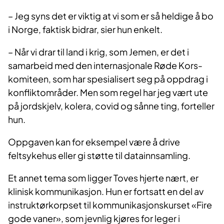
– Jeg syns det er viktig at vi som er så heldige å bo
i Norge, faktisk bidrar, sier hun enkelt.
– Når vi drar til land i krig, som Jemen, er det i
samarbeid med den internasjonale Røde Kors-
komiteen, som har spesialisert seg på oppdrag i
konfliktområder. Men som regel har jeg vært ute
på jordskjelv, kolera, covid og sånne ting, forteller
hun.
Oppgaven kan for eksempel være å drive
feltsykehus eller gi støtte til datainnsamling.
Et annet tema som ligger Toves hjerte nært, er
klinisk kommunikasjon. Hun er fortsatt en del av
instruktørkorpset til kommunikasjonskurset «Fire
gode vaner», som jevnlig kjøres for leger i