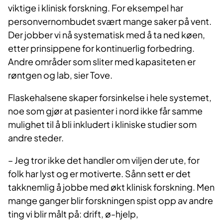
viktige i klinisk forskning. For eksempel har
personvernombudet svært mange saker på vent.
Der jobber vi nå systematisk med å ta ned køen,
etter prinsippene for kontinuerlig forbedring.
Andre områder som sliter med kapasiteten er
røntgen og lab, sier Tove.
Flaskehalsene skaper forsinkelse i hele systemet,
noe som gjør at pasienter i nord ikke får samme
mulighet til å bli inkludert i kliniske studier som
andre steder.
– Jeg tror ikke det handler om viljen der ute, for
folk har lyst og er motiverte. Sånn sett er det
takknemlig å jobbe med økt klinisk forskning. Men
mange ganger blir forskningen spist opp av andre
ting vi blir målt på: drift, ø-hjelp,