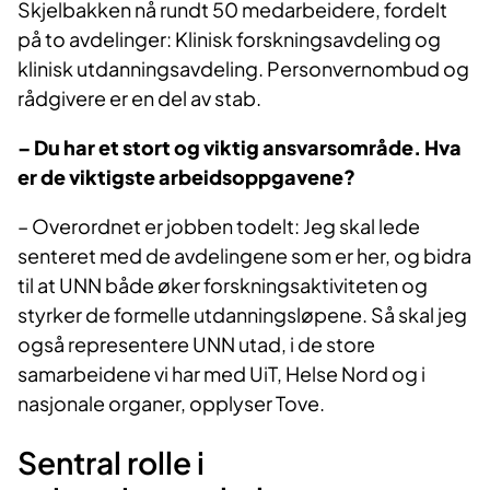
Skjelbakken nå rundt 50 medarbeidere, fordelt
på to avdelinger: Klinisk forskningsavdeling og
klinisk utdanningsavdeling. Personvernombud og
rådgivere er en del av stab.
– Du har et stort og viktig ansvarsområde. Hva
er de viktigste arbeidsoppgavene?
– Overordnet er jobben todelt: Jeg skal lede
senteret med de avdelingene som er her, og bidra
til at UNN både øker forskningsaktiviteten og
styrker de formelle utdanningsløpene. Så skal jeg
også representere UNN utad, i de store
samarbeidene vi har med UiT, Helse Nord og i
nasjonale organer, opplyser Tove.
Sentral rolle i