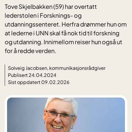
Tove Skjelbakken (59) har overtatt
lederstolen i Forsknings- og
utdanningssenteret. Herfra drømmer hun om
at lederne i UNN skal få nok tid til forskning
og utdanning. Innimellom reiser hun også ut
for å redde verden.
Solveig Jacobsen, kommunikasjonsrådgiver
Publisert 24.04.2024
Sist oppdatert 09.02.2026