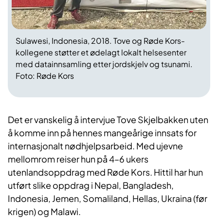
Sulawesi, Indonesia, 2018. Tove og Røde Kors-
kollegene støtter et ødelagt lokalt helsesenter
med datainnsamling etter jordskjelv og tsunami.
Foto: Røde Kors
Det er vanskelig å intervjue Tove Skjelbakken uten
å komme inn på hennes mangeårige innsats for
internasjonalt nødhjelpsarbeid. Med ujevne
mellomrom reiser hun på 4–6 ukers
utenlandsoppdrag med Røde Kors. Hittil har hun
utført slike oppdrag i Nepal, Bangladesh,
Indonesia, Jemen, Somaliland, Hellas, Ukraina (før
krigen) og Malawi.