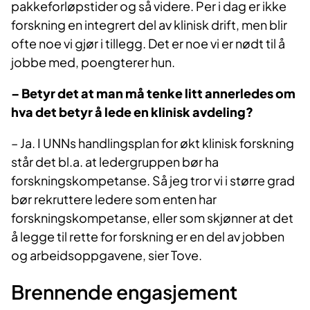
pakkeforløpstider og så videre. Per i dag er ikke
forskning en integrert del av klinisk drift, men blir
ofte noe vi gjør i tillegg. Det er noe vi er nødt til å
jobbe med, poengterer hun.
– Betyr det at man må tenke litt annerledes om
hva det betyr å lede en klinisk avdeling?
– Ja. I UNNs handlingsplan for økt klinisk forskning
står det bl.a. at ledergruppen bør ha
forskningskompetanse. Så jeg tror vi i større grad
bør rekruttere ledere som enten har
forskningskompetanse, eller som skjønner at det
å legge til rette for forskning er en del av jobben
og arbeidsoppgavene, sier Tove.
Brennende engasjement