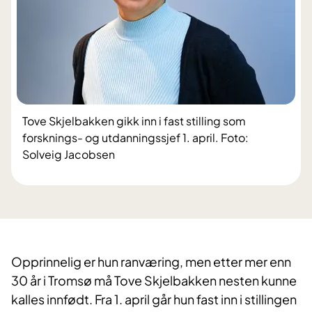
Tove Skjelbakken gikk inn i fast stilling som
forsknings- og utdanningssjef 1. april. Foto:
Solveig Jacobsen
Opprinnelig er hun ranværing, men etter mer enn
30 år i Tromsø må Tove Skjelbakken nesten kunne
kalles innfødt. Fra 1. april går hun fast inn i stillingen