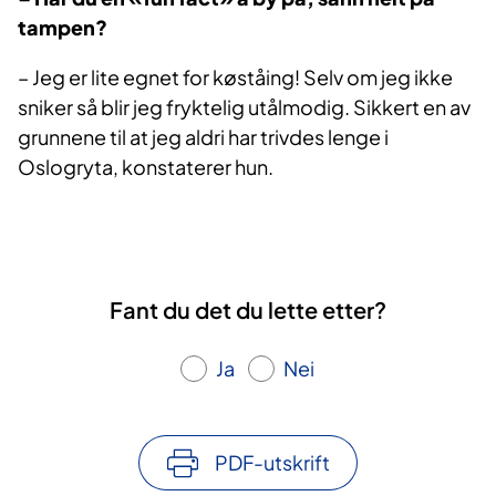
tampen?
– Jeg er lite egnet for køståing! Selv om jeg ikke
sniker så blir jeg fryktelig utålmodig. Sikkert en av
grunnene til at jeg aldri har trivdes lenge i
Oslogryta, konstaterer hun.
Fant du det du lette etter?
Ja
Nei
PDF-utskrift