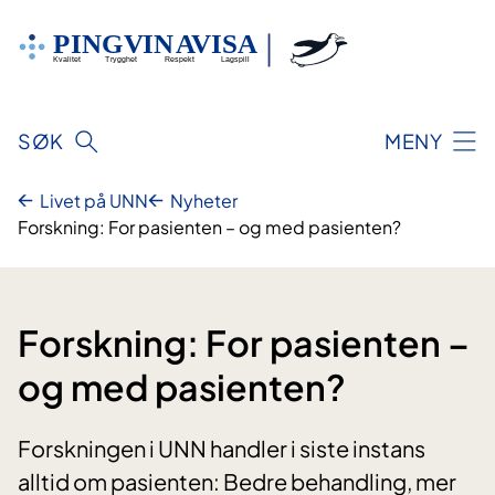
Hopp
til
innhold
SØK
MENY
Livet på UNN
Nyheter
Forskning: For pasienten – og med pasienten?
Forskning: For pasienten –
og med pasienten?
Forskningen i UNN handler i siste instans
alltid om pasienten: Bedre behandling, mer