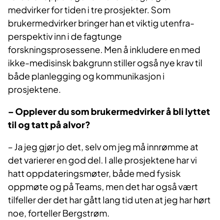
medvirker for tiden i tre prosjekter. Som
brukermedvirker bringer han et viktig utenfra-
perspektiv inn i de fagtunge
forskningsprosessene. Men å inkludere en med
ikke-medisinsk bakgrunn stiller også nye krav til
både planlegging og kommunikasjon i
prosjektene.
– Opplever du som brukermedvirker å bli lyttet
til og tatt på alvor?
– Ja jeg gjør jo det, selv om jeg må innrømme at
det varierer en god del. I alle prosjektene har vi
hatt oppdateringsmøter, både med fysisk
oppmøte og på Teams, men det har også vært
tilfeller der det har gått lang tid uten at jeg har hørt
noe, forteller Bergstrøm.