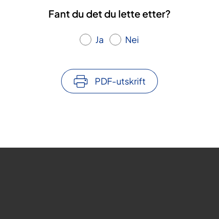
Fant du det du lette etter?
Ja
Nei
PDF-utskrift