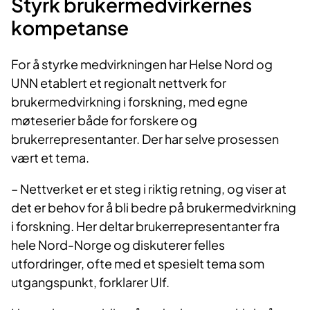
Styrk brukermedvirkernes
kompetanse
For å styrke medvirkningen har Helse Nord og
UNN etablert et regionalt nettverk for
brukermedvirkning i forskning, med egne
møteserier både for forskere og
brukerrepresentanter. Der har selve prosessen
vært et tema.
– Nettverket er et steg i riktig retning, og viser at
det er behov for å bli bedre på brukermedvirkning
i forskning. Her deltar brukerrepresentanter fra
hele Nord-Norge og diskuterer felles
utfordringer, ofte med et spesielt tema som
utgangspunkt, forklarer Ulf.