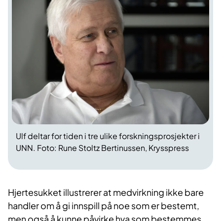
Ulf deltar for tiden i tre ulike forskningsprosjekter i
UNN. Foto: Rune Stoltz Bertinussen, Krysspress
Hjertesukket illustrerer at medvirkning ikke bare
handler om å gi innspill på noe som er bestemt,
men også å kunne påvirke hva som bestemmes,