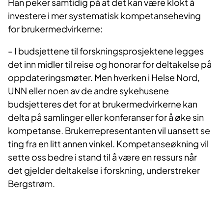
Han peker samtidig på at det kan være klokt å
investere i mer systematisk kompetanseheving
for brukermedvirkerne:
– I budsjettene til forskningsprosjektene legges
det inn midler til reise og honorar for deltakelse på
oppdateringsmøter. Men hverken i Helse Nord,
UNN eller noen av de andre sykehusene
budsjetteres det for at brukermedvirkerne kan
delta på samlinger eller konferanser for å øke sin
kompetanse. Brukerrepresentanten vil uansett se
ting fra en litt annen vinkel. Kompetanseøkning vil
sette oss bedre i stand til å være en ressurs når
det gjelder deltakelse i forskning, understreker
Bergstrøm.