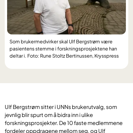
Som brukermedvirker skal Ulf Bergstrøm være
pasientens stemme i forskningsprosjektene han
deltar i. Foto: Rune Stoltz Bertinussen, Krysspress
Ulf Bergstrøm sitter i UNNs brukerutvalg, som
jevnlig blir spurt om å bidra inn i ulike
forskningsprosjekter. De 10 faste medlemmene
fordeler oppdragene mellom seg, og Ulf