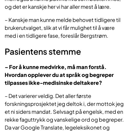
og det er kanskje her vi har aller mest å lære.
– Kanskje man kunne melde behovet tidligere til
brukerutvalget, slik at vi får mulighet til å være
med i en tidligere fase, foreslår Bergstrøm.
Pasientens stemme
– For å kunne medvirke, må man forstå.
Hvordan opplever du at språk og begreper
tilpasses ikke-medisinske deltakere?
– Det varierer veldig. Det aller første
forskningsprosjektet jeg deltok i, der mottok jeg
et ni siders mandat. Selvsagt på engelsk, med en
rekke faguttrykk og vanskelige ord og begreper.
Da var Google Translate, legeleksikonet og