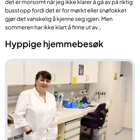
det er morsomt når jeg ikke klarer å gå av på riktig
busstopp fordi det er for mørkt eller snøfokket
gjør det vanskelig å kjenne seg igjen. Men
sommeren har ikke klart å finne ut av…
Hyppige hjemmebesøk