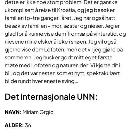
dette er ikke noe stort problem. Det er ganske
ukomplisert å reise til Kroatia, og jeg besøker
familien to-tre ganger i året. Jeg har også hatt
besøk av familien – mor, søster og nieser. Jeg er
glad for å kunne vise dem Tromsø på vinterstid, og
niesene mine elsker å leke i snøen. Jeg vil også
gjerne vise dem Lofoten, men det vil jeg gjøre på
sommeren. Jeg husker godt mitt eget første
møte med Lofoten og naturen der: Vi kjørte dit i
bil, og det var nesten som et nytt, spektakulært
bilde rundt hver eneste sving…
Det internasjonale UNN:
NAVN:
Miriam Grgic
ALDER:
36