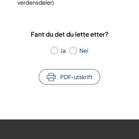
verdensdeler)
Fant du det du lette etter?
Ja
Nei
PDF-utskrift