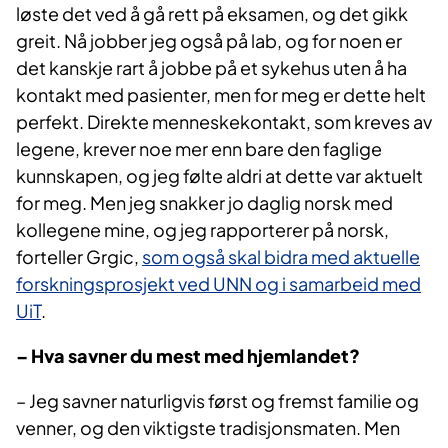
løste det ved å gå rett på eksamen, og det gikk
greit. Nå jobber jeg også på lab, og for noen er
det kanskje rart å jobbe på et sykehus uten å ha
kontakt med pasienter, men for meg er dette helt
perfekt. Direkte menneskekontakt, som kreves av
legene, krever noe mer enn bare den faglige
kunnskapen, og jeg følte aldri at dette var aktuelt
for meg. Men jeg snakker jo daglig norsk med
kollegene mine, og jeg rapporterer på norsk,
forteller Grgic,
som også skal bidra med aktuelle
forskningsprosjekt ved UNN og i samarbeid med
UiT
.
– Hva savner du mest med hjemlandet?
– Jeg savner naturligvis først og fremst familie og
venner, og den viktigste tradisjonsmaten. Men