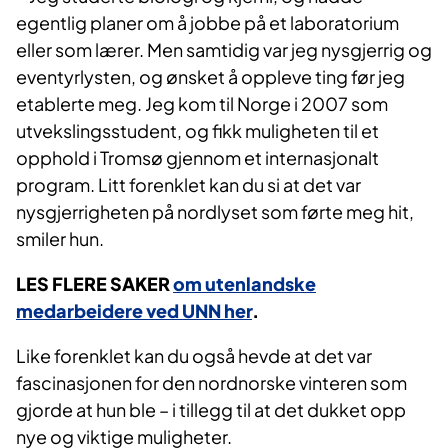
egentlig planer om å jobbe på et laboratorium
eller som lærer. Men samtidig var jeg nysgjerrig og
eventyrlysten, og ønsket å oppleve ting før jeg
etablerte meg. Jeg kom til Norge i 2007 som
utvekslingsstudent, og fikk muligheten til et
opphold i Tromsø gjennom et internasjonalt
program. Litt forenklet kan du si at det var
nysgjerrigheten på nordlyset som førte meg hit,
smiler hun.
LES FLERE SAKER
om utenlandske
medarbeidere ved UNN her
.
Like forenklet kan du også hevde at det var
fascinasjonen for den nordnorske vinteren som
gjorde at hun ble – i tillegg til at det dukket opp
nye og viktige muligheter.