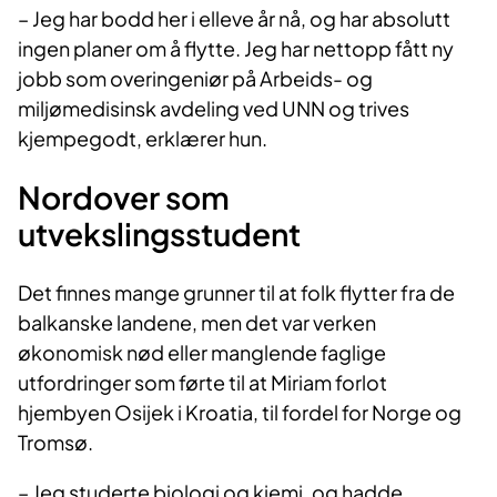
– Jeg har bodd her i elleve år nå, og har absolutt
ingen planer om å flytte. Jeg har nettopp fått ny
jobb som overingeniør på Arbeids- og
miljømedisinsk avdeling ved UNN og trives
kjempegodt, erklærer hun.
Nordover som
utvekslingsstudent
Det finnes mange grunner til at folk flytter fra de
balkanske landene, men det var verken
økonomisk nød eller manglende faglige
utfordringer som førte til at Miriam forlot
hjembyen Osijek i Kroatia, til fordel for Norge og
Tromsø.
– Jeg studerte biologi og kjemi, og hadde