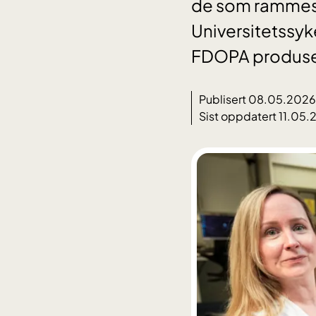
de som rammes a
Universitetssy
FDOPA produser
Publisert 08.05.2026
Sist oppdatert 11.05