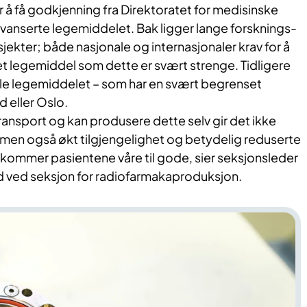
år å få godkjenning fra Direktoratet for medisinske
avanserte legemiddelet. Bak ligger lange forsknings-
ekter; både nasjonale og internasjonaler krav for å
e et legemiddel som dette er svært strenge. Tidligere
lle legemiddelet – som har en svært begrenset
d eller Oslo.
ytransport og kan produsere dette selv gir det ikke
t, men også økt tilgjengelighet og betydelig reduserte
kommer pasientene våre til gode, sier seksjonsleder
d ved seksjon for radiofarmakaproduksjon.