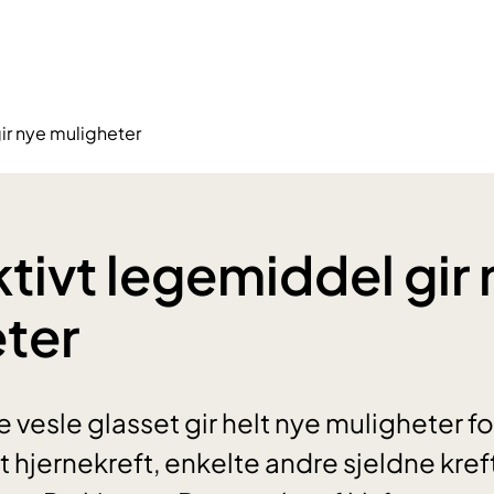
ir nye muligheter
tivt legemiddel gir
ter
e vesle glasset gir helt nye muligheter f
 hjernekreft, enkelte andre sjeldne kref