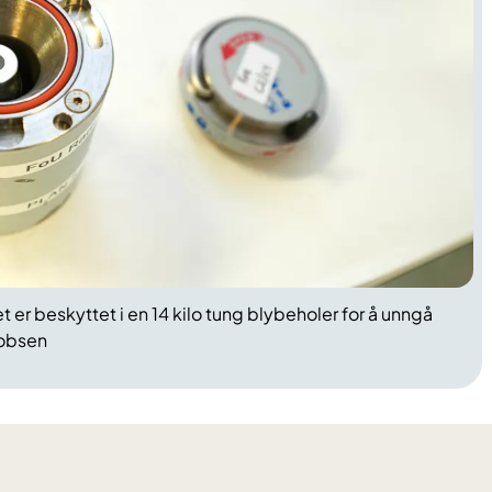
t er beskyttet i en 14 kilo tung blybeholer for å unngå
kobsen