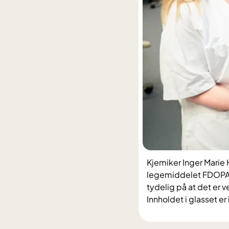
Kjemiker Inger Marie
legemiddelet FDOPA. 
tydelig på at det er 
Innholdet i glasset er