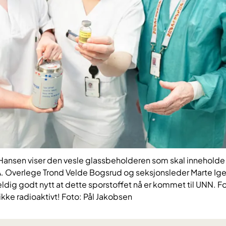
 Hansen viser den vesle glassbeholderen som skal inneholde 
Overlege Trond Velde Bogsrud og seksjonsleder Marte Igel
veldig godt nytt at dette sporstoffet nå er kommet til UNN. F
 ikke radioaktivt! Foto: Pål Jakobsen