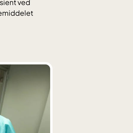
sient ved
gemiddelet