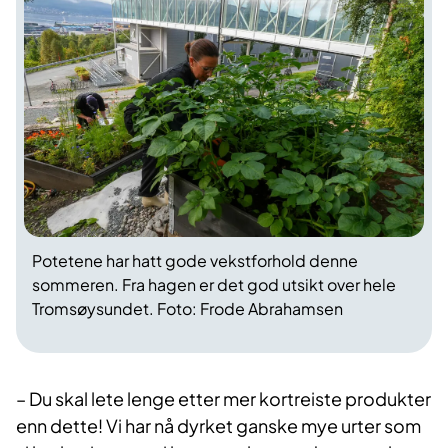
Potetene har hatt gode vekstforhold denne
sommeren. Fra hagen er det god utsikt over hele
Tromsøysundet. Foto: Frode Abrahamsen
– Du skal lete lenge etter mer kortreiste produkter
enn dette! Vi har nå dyrket ganske mye urter som