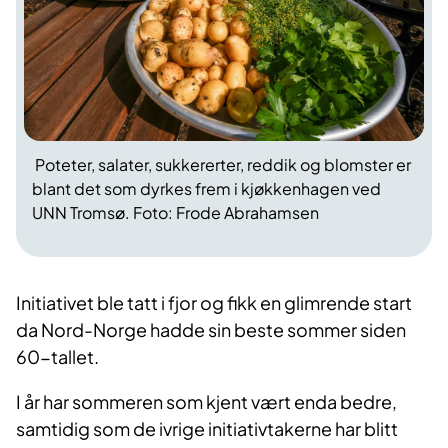
Poteter, salater, sukkererter, reddik og blomster er
blant det som dyrkes frem i kjøkkenhagen ved
UNN Tromsø. Foto: Frode Abrahamsen
Initiativet ble tatt i fjor og fikk en glimrende start
da Nord-Norge hadde sin beste sommer siden
60-tallet.
I år har sommeren som kjent vært enda bedre,
samtidig som de ivrige initiativtakerne har blitt