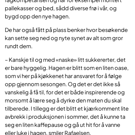
pallekasser og bed, sådd diverse frø i vår, og
bygd opp den nye hagen.
De har også fått på plass benker hvor besøkende
kan sette seg ned og nyte synet av alt som gror
rundt dem.
– Kanskje til og med «naske» litt sukkererter, det
er bare hyggelig. Hagen er blitt som en liten oase,
som vi her på kjøkkenet har ansvaret for å følge
opp gjennom sesongen. Og det er det ikke så
vanskelig å få til, for det er både inspirerende og
morsomt å lære seg å dyrke den maten du skal
tilberede. I tillegg er det blitt et kjærkomment lite
avbrekk i produksjonen i sommer, det å kunne ta
seg en liten kaffepause og gå ut hit for å vanne
eller luke i hagen, smiler Rafaelsen.