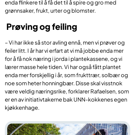
enda flinkere til å få det til å spire og gro med
grønnsaker, frukt, urter og blomster.
Prøving og feiling
– Vi har ikke så stor avling ennå, men vi prøver og
feiler litt. I år har vi erfart at vi må jobbe enda mer
for å få nok næring i jorda i plantekassene, og vi
lærer masse hele tiden. Vi har også fått plantet
enda mer forskjellig i år, som frukttrær, solbær og
noe som heter honningbær. Disse skal visstnok
være veldig næringsrike, forklarer Rafaelsen, som
er en av initiativtakerne bak UNN-kokkenes egen
kjøkkenhage.