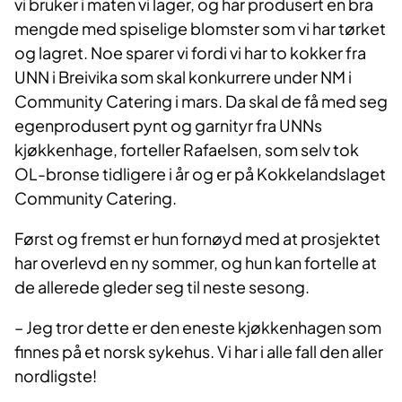
vi bruker i maten vi lager, og har produsert en bra
mengde med spiselige blomster som vi har tørket
og lagret. Noe sparer vi fordi vi har to kokker fra
UNN i Breivika som skal konkurrere under NM i
Community Catering i mars. Da skal de få med seg
egenprodusert pynt og garnityr fra UNNs
kjøkkenhage, forteller Rafaelsen, som selv tok
OL-bronse tidligere i år og er på Kokkelandslaget
Community Catering.
Først og fremst er hun fornøyd med at prosjektet
har overlevd en ny sommer, og hun kan fortelle at
de allerede gleder seg til neste sesong.
– Jeg tror dette er den eneste kjøkkenhagen som
finnes på et norsk sykehus. Vi har i alle fall den aller
nordligste!