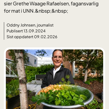
sier Grethe Waage Rafaelsen, fagansvarlig
for mat i UNN.&nbsp;&nbsp;
Oddny Johnsen, journalist
Publisert 13.09.2024
Sist oppdatert 09.02.2026