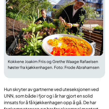
Kokkene Joakim Friis og Grethe Waage Rafaelsen
høster fra kjøkkenhagen. Foto: Frode Abrahamsen
Hun skryter av gartnerne ved uteseksjonen ved
UNN, som både i fjor og i år har gjort en solid
innsats for å få kjøkkenhagen opp å gå. De har
fagkompetansen og har for eksempel montert