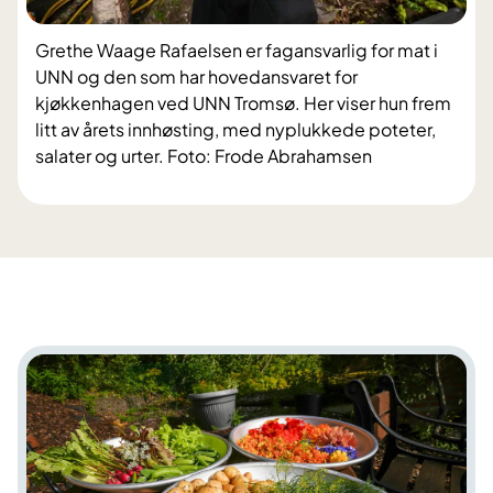
Grethe Waage Rafaelsen er fagansvarlig for mat i
UNN og den som har hovedansvaret for
kjøkkenhagen ved UNN Tromsø. Her viser hun frem
litt av årets innhøsting, med nyplukkede poteter,
salater og urter. Foto: Frode Abrahamsen