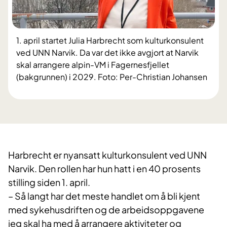
1. april startet Julia Harbrecht som kulturkonsulent
ved UNN Narvik. Da var det ikke avgjort at Narvik
skal arrangere alpin-VM i Fagernesfjellet
(bakgrunnen) i 2029. Foto: Per-Christian Johansen
Harbrecht er nyansatt kulturkonsulent ved UNN
Narvik. Den rollen har hun hatt i en 40 prosents
stilling siden 1. april.
– Så langt har det meste handlet om å bli kjent
med sykehusdriften og de arbeidsoppgavene
jeg skal ha med å arrangere aktiviteter og