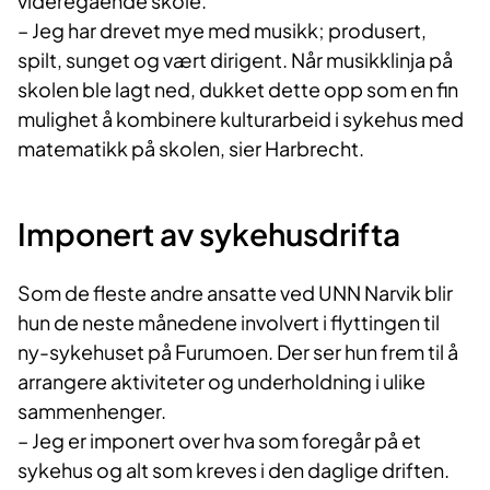
videregående skole.
– Jeg har drevet mye med musikk; produsert,
spilt, sunget og vært dirigent. Når musikklinja på
skolen ble lagt ned, dukket dette opp som en fin
mulighet å kombinere kulturarbeid i sykehus med
matematikk på skolen, sier Harbrecht.
Imponert av sykehusdrifta
Som de fleste andre ansatte ved UNN Narvik blir
hun de neste månedene involvert i flyttingen til
ny-sykehuset på Furumoen. Der ser hun frem til å
arrangere aktiviteter og underholdning i ulike
sammenhenger.
– Jeg er imponert over hva som foregår på et
sykehus og alt som kreves i den daglige driften.