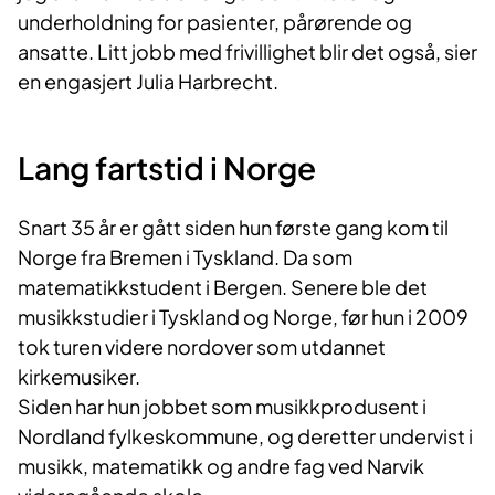
underholdning for pasienter, pårørende og
ansatte. Litt jobb med frivillighet blir det også, sier
en engasjert Julia Harbrecht.
Lang fartstid i Norge
Snart 35 år er gått siden hun første gang kom til
Norge fra Bremen i Tyskland. Da som
matematikkstudent i Bergen. Senere ble det
musikkstudier i Tyskland og Norge, før hun i 2009
tok turen videre nordover som utdannet
kirkemusiker.
Siden har hun jobbet som musikkprodusent i
Nordland fylkeskommune, og deretter undervist i
musikk, matematikk og andre fag ved Narvik