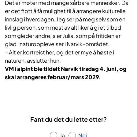
Det er møter med mange sårbare mennesker. Da
er det flott å få mulighet til å arrangere kulturelle
innslag i hverdagen. Jeg ser på meg selv som en
livlig person, som mest av alt liker å gi et tilbud
som gleder andre, sier Julia, som på fritiden er
glad i naturopplevelser i Narvik-området.
– Alt er kortreist her, og det er mye å høste i
naturen, avslutter hun.
VM i alpint ble tildelt Narvik tirsdag 4. juni, og
skal arrangeres februar/mars 2029.
Fant du det du lette etter?
Ja
Nei