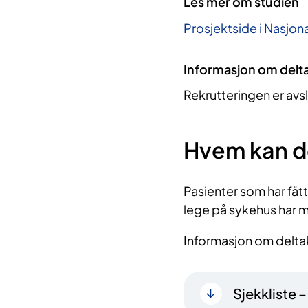
Les mer om studien
Prosjektside i Nasjona
Informasjon om delt
Rekrutteringen er avs
Hvem kan d
Pasienter som har fått
lege på sykehus har mul
Informasjon om deltak
Sjekkliste 