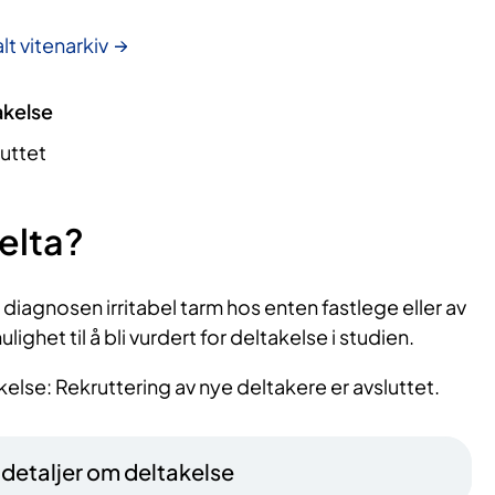
lt vitenarkiv
akelse
luttet
elta?
 diagnosen irritabel tarm hos enten fastlege eller av
ighet til å bli vurdert for deltakelse i studien.
else: Rekruttering av nye deltakere er avsluttet.
– detaljer om deltakelse