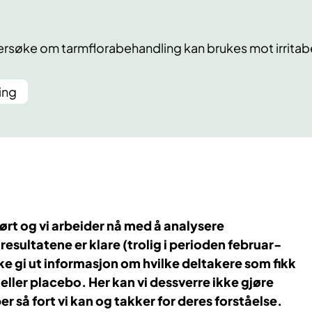
dersøke om tarmflorabehandling kan brukes mot irrita
ing
rt og vi arbeider nå med å analysere
 resultatene er klare (trolig i perioden februar-
kke gi ut informasjon om hvilke deltakere som fikk
ller placebo. Her kan vi dessverre ikke gjøre
r så fort vi kan og takker for deres forståelse.