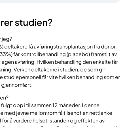
rer studien?
r jeg?
67%) deltakere få avføringstransplantasjon fra donor.
 33%) får kontrollbehandling (placebo) framstilt av
 egen avføring. Hvilken behandling den enkelte får
ning. Verken deltakerne i studien, de som gir
e studiepersonell får vite hvilken behandling som er
er gjennomført.
ien?
i fulgt opp i til sammen 12 måneder. I denne
ne med jevne mellomrom få tilsendt en nettlenke
for å vurdere helsetilstanden og effekten av