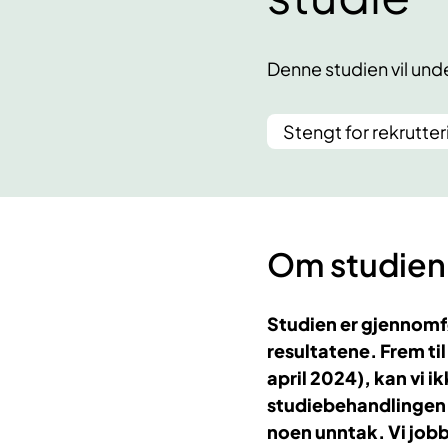
Denne studien vil un
Stengt for rekrutter
Om studien
Studien er gjennomfø
resultatene. Frem til
april 2024), kan vi i
studiebehandlingen e
noen unntak. Vi jobbe